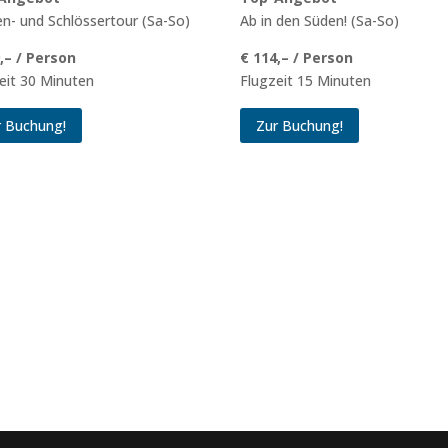
n- und Schlössertour (Sa-So)
Ab in den Süden! (Sa-So)
,– / Person
€ 114,– / Person
eit 30 Minuten
Flugzeit 15 Minuten
r Buchung!
Zur Buchung!