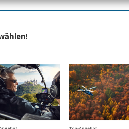
swählen!
Angebot
Top-Angebot