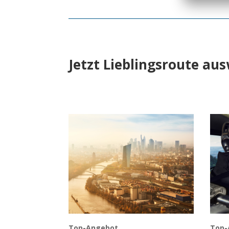
Jetzt Lieblingsroute au
Top-Angebot
Top-