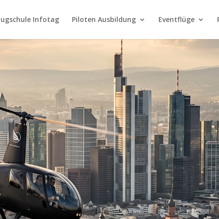
lugschule Infotag
Piloten Ausbildung
Eventflüge