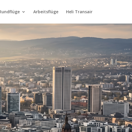
Rundflüge
Arbeitsflüge
Heli Transair