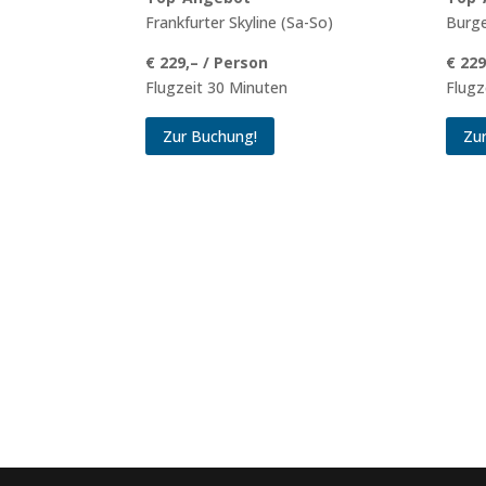
Frankfurter Skyline (Sa-So)
Burge
€ 229,– / Person
€ 229
Flugzeit 30 Minuten
Flugz
Zur Buchung!
Zu